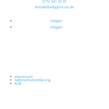
0172 941 35 91
kontakt@albgehnuss.de
Folgen Sie uns
Folgen
Folgen
Impressum
Datenschutzerklärung
AGB