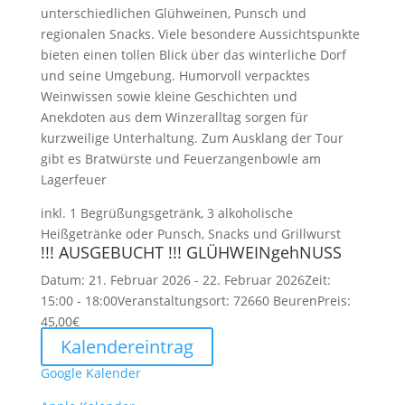
unterschiedlichen Glühweinen, Punsch und
regionalen Snacks. Viele besondere Aussichtspunkte
bieten einen tollen Blick über das winterliche Dorf
und seine Umgebung. Humorvoll verpacktes
Weinwissen sowie kleine Geschichten und
Anekdoten aus dem Winzeralltag sorgen für
kurzweilige Unterhaltung. Zum Ausklang der Tour
gibt es Bratwürste und Feuerzangenbowle am
Lagerfeuer
inkl. 1 Begrüßungsgetränk, 3 alkoholische
Heißgetränke oder Punsch, Snacks und Grillwurst
!!! AUSGEBUCHT !!! GLÜHWEINgehNUSS
Datum:
21. Februar 2026 - 22. Februar 2026
Zeit:
15:00 - 18:00
Veranstaltungsort:
72660 Beuren
Preis:
45,00€
Kalendereintrag
Google Kalender