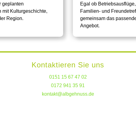
r geplanten
Egal ob Betriebsausflüge,
 mit Kulturgeschichte,
Familien- und Freundetref
er Region.
gemeinsam das passende,
Angebot.
Kontaktieren Sie uns
0151 15 67 47 02
0172 941 35 91
kontakt@albgehnuss.de