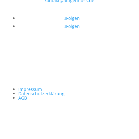
kontakt@albgehnuss.de
Folgen Sie uns
Folgen
Folgen
Impressum
Datenschutzerklärung
AGB