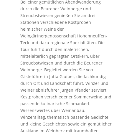
Bei einer gemütlichen Abendwanderung
durch die Beurener Weinberge und
Streuobstwiesen genießen Sie an drei
Stationen verschiedene Kostproben
heimischer Weine der
Weingärtnergenossenschaft Hohenneuffen-
Teck und dazu regionale Spezialitäten. Die
Tour führt durch den malerischen,
mittelalterlich geprägten Ortskern, über
Streuobstwiesen und durch die Beurener
Weinberge. Begleitet werden Sie von
Gästeführerin Jutta Gluiber, die fachkundig
durch Ort und Landschaft führt. Winzer und
Weinerlebnisführer Jürgen Pfänder serviert
Kostproben verschiedener Sommerweine und
passende kulinarische Schmankerl.
Wissenswertes über Weinanbau,
Winzeralltag, thematisch passende Gedichte
und kleine Geschichten sowie ein gemütlicher
Ausklang im Weinberg mit traumhafter