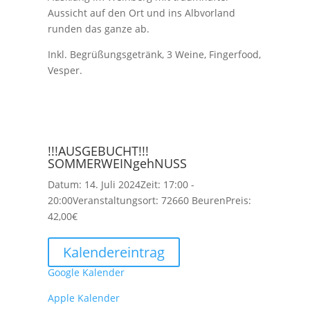
Aussicht auf den Ort und ins Albvorland
runden das ganze ab.
Inkl. Begrüßungsgetränk, 3 Weine, Fingerfood,
Vesper.
!!!AUSGEBUCHT!!!
SOMMERWEINgehNUSS
Datum:
14. Juli 2024
Zeit:
17:00 -
20:00
Veranstaltungsort:
72660 Beuren
Preis:
42,00€
Kalendereintrag
Google Kalender
Apple Kalender