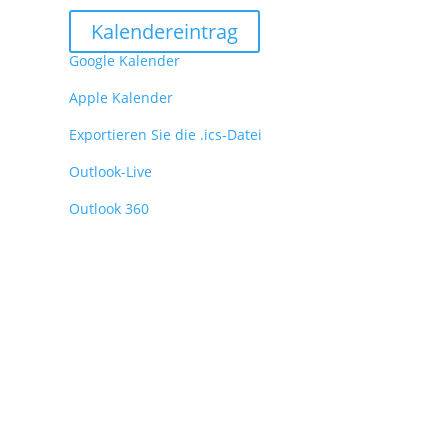
Kalendereintrag
Google Kalender
Apple Kalender
Exportieren Sie die .ics-Datei
Outlook-Live
Outlook 360
Adresse
Albgehnuss GbR
Mühläckerstraße 3