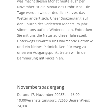
was macht diesen Monat heute aus? Der
November ist ein Monat des Umbruchs. Die
Tage werden wieder deutlich kürzer, das
Wetter ändert sich. Unser Spaziergang auf
den Spuren des vorletzten Monats im Jahr
stimmt uns auf die Winterzeit ein. Entdecken
Sie mit uns die Natur zu dieser Jahreszeit.
Unterwegs erwarten uns wärmende Getränke
und ein kleines Picknick. Den Rückweg zu
unserem Ausgangspunkt treten wir in der
Dämmerung mit Fackeln an.
Novemberspaziergang
Datum:
17. November 2023
Zeit:
16:00 -
19:00
Veranstaltungsort:
72660 Beuren
Preis:
24,00€