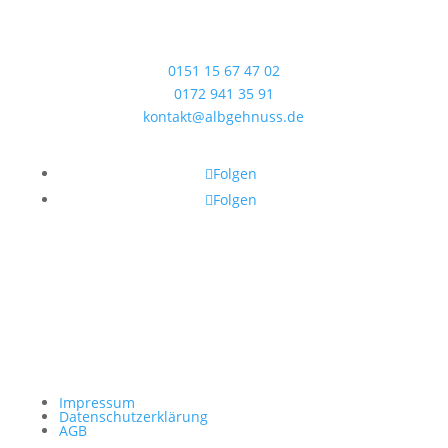
72660 Beuren
Kontaktieren Sie uns
0151 15 67 47 02
0172 941 35 91
kontakt@albgehnuss.de
Folgen Sie uns
Folgen
Folgen
Impressum
Datenschutzerklärung
AGB